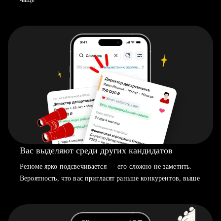
Вас выделяют среди других кандидатов
Резюме ярко подсвечивается — его сложно не заметить.
Вероятность, что вас пригласят раньше конкурентов, выше