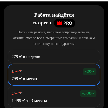
Работа найдётся
скорее
c
Поднимем резюме, напишем сопроводительные,
откликнемся за вас в выбранные компании и покажем
статистику по конкурентам
279
₽
в неделю
1 195
₽
−396
₽
799
₽
в месяц
3 587
₽
−2 088
₽
1 499
₽
за 3 месяца