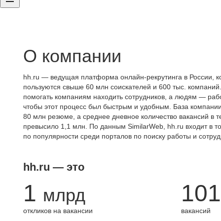
О компании
hh.ru — ведущая платформа онлайн-рекрутинга в России, к
пользуются свыше 60 млн соискателей и 600 тыс. компаний.
помогать компаниям находить сотрудников, а людям — работ
чтобы этот процесс был быстрым и удобным. База компани
80 млн резюме, а среднее дневное количество вакансий в те
превысило 1,1 млн. По данным SimilarWeb, hh.ru входит в т
по популярности среди порталов по поиску работы и сотруд
hh.ru — это
1
101
млрд
откликов на вакансии
вакансий