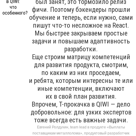
был занят, это тормозило релиз
фичи. Поэтому бэкендеры прошли
обучение и теперь, если нужно, сами
пишут что-то несложное на React.
Мы быстрее закрываем простые
задачи и повышаем адаптивность
разработки.
Еще строим матрицу компетенций
для развития продукта, смотрим,
по каким из них проседаем,
и ребята, которым интересны те или
иные компетенции, включают
их в свой план развития.
Впрочем, T-прокачка в QIWI — дело
добровольное: для узких экспертов
тоже всегда есть важные задачи.
Евгений Ролдухин, team lead в продукте «Выплаты
поставщикам металлолома», продуктовый разработчик