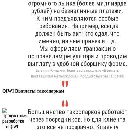
огромного рынка (более миллиарда
рублей) на безналичные платежи.
К ним предъявляются особые
требования. Например, всегда
должен быть акт: кто сдал, что
именно, на чем привез и т.д.
Мы оформляем транзакцию
по правилам регулятора и проводим
выплату в удобной сборщику форме.
Евгений Ролдухин, team lead в продукте «Выплаты
поставщикам металлолома», продуктовый разработчик
QIWI Выплаты таксопаркам
Большинство таксопарков работают
через посредников, но для клиента
это все не прозрачно. Клиенту