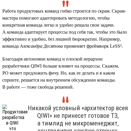
Работа продуктовых команд гибко строится по скрам. Скрам-
мастера помогают адаптировать методологию, чтобы
конкретная команда легко и удобно решала свои задачи.
А команда адаптирует процессы под себя так, чтобы это было
эффективно и удобно, без лишней бюрократии. Например,
команда
Александра Десятова
применяет фреймворк LeSS³.
Благодаря автономии команд и плоской иерархии
разработчики QIWI больше влияют на процессы. Скажем,
PO может предложить фичу. Но, как ее делать и в каком
спринте, решается на внутреннем обсуждении команды.
В работе — тоже свобода решений.
Никакой условный «архитектор всея
QIWI» не принесет готовое ТЗ,
а тимлид не микроменеджит,
контролируя каждую строчку.