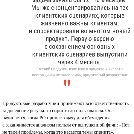
Мы же сконцентрировались на тех
клиентских сценариях, которые
жизненно важны клиентам,
и спроектировали во многом новый
продукт. Первую версию
с сохранением основных
клиентских сценариев выпустили
через 4 месяца.
Евгений Ролдухин, team lead в продукте «Выплаты
поставщикам металлолома», продуктовый разработчик
Продуктовые разработчики принимают всю ответственность
за доведение результата спринта до пользователя. Она
начинается, когда PO принес задачу для обсуждения,
а заканчивается анализом пользы от выпущенной фичи: «Нет
не твоей проблемы, когда это касается темы спринта».