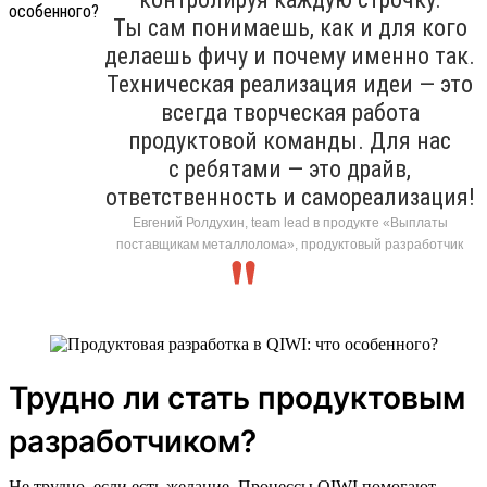
Ты сам понимаешь, как и для кого
делаешь фичу и почему именно так.
Техническая реализация идеи — это
всегда творческая работа
продуктовой команды. Для нас
с ребятами — это драйв,
ответственность и самореализация!
Евгений Ролдухин, team lead в продукте «Выплаты
поставщикам металлолома», продуктовый разработчик
Трудно ли стать продуктовым
разработчиком?
Не трудно, если есть желание. Процессы QIWI помогают