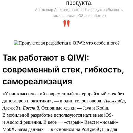
продукта.
Александр Десятов, team lead в продукте «Выплаты
таксопаркам», iOS-разработчик
Так работают в QIWI:
современный стек, гибкость,
самореализация
«У нас классический современный энтерпрайзный стек без
динозавров и экзотики», — в один голос говорят
Александр,
Алексей
и
Евгений.
Основные языки — Java и Kotlin.
В мобильной разработке используются нативные iOS-
и Android-решения. В вебе — «старый» React и «новый»
MobX. Базы данных — в основном на PostgreSQL, а для