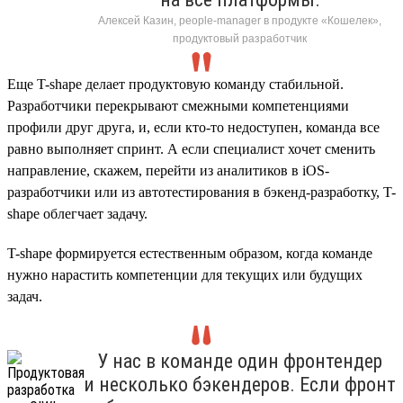
Алексей Казин, people-manager в продукте «Кошелек»,
продуктовый разработчик
Еще T-shape делает продуктовую команду стабильной.
Разработчики перекрывают смежными компетенциями
профили друг друга, и, если кто-то недоступен, команда все
равно выполняет спринт. А если специалист хочет сменить
направление, скажем, перейти из аналитиков в iOS-
разработчики или из автотестирования в бэкенд-разработку, T-
shape облегчает задачу.
T-shape формируется естественным образом, когда команде
нужно нарастить компетенции для текущих или будущих
задач.
У нас в команде один фронтендер
и несколько бэкендеров. Если фронт