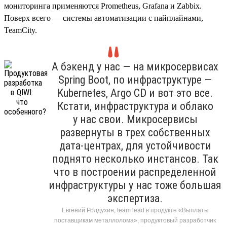
мониторинга применяются Prometheus, Grafana и Zabbix.
Поверх всего — системы автоматизации с пайплайнами,
TeamCity.
А бэкенд у нас — на микросервисах
Spring Boot, по инфраструктуре —
Kubernetes, Argo CD и вот это все.
Кстати, инфраструктура и облако
у нас свои. Микросервисы
развернуты в трех собственных
дата-центрах, для устойчивости
поднято несколько инстансов. Так
что в построении распределенной
инфраструктуры у нас тоже большая
экспертиза.
Евгений Ролдухин, team lead в продукте «Выплаты
поставщикам металлолома», продуктовый разработчик