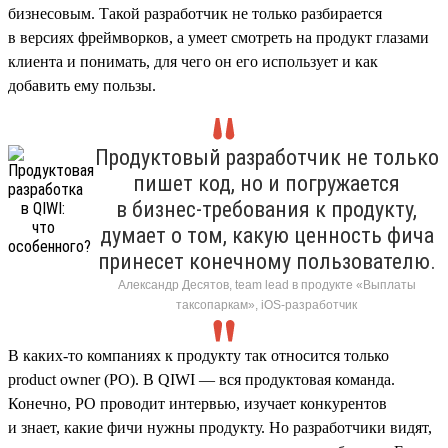
бизнесовым. Такой разработчик не только разбирается
в версиях фреймворков, а умеет смотреть на продукт глазами
клиента и понимать, для чего он его использует и как
добавить ему пользы.
Продуктовый разработчик не только
пишет код, но и погружается
в бизнес-требования к продукту,
думает о том, какую ценность фича
принесет конечному пользователю.
Александр Десятов, team lead в продукте «Выплаты
таксопаркам», iOS-разработчик
В каких-то компаниях к продукту так относится только
product owner (PO). В QIWI — вся продуктовая команда.
Конечно, PO проводит интервью, изучает конкурентов
и знает, какие фичи нужны продукту. Но разработчики видят,