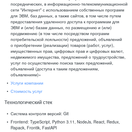
посреднических, в информационно-телекоммуникационной
сети "Интернет" с использованием собственных программ
для ЭВМ, баз данных, а также сайтов, в том числе путем
предоставления удаленного доступа к программам для
ЭВМ и (или) базам данных, по размещению и (или)
продвижению (в том числе посредством программ
потребительской лояльности) предложений, объявлений
о приобретении (реализации) товаров (работ, услуг),
имущественных прав, цифровых прав и цифровых валют,
недвижимого имущества, предложений о трудоустройстве,
услуг по осуществлению поиска таких предложений,
объявлений (доступа к таким предложениям,
объявлениям)»
Услуги компании
Стоимость услуг
Технологический стек
Система контроля версий:
Git
Frontend:
TypeScript, Python 3.11, NodeJs, React, Redux,
Rspack, Frontik, FastAPI