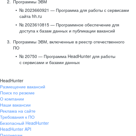
Программы ЭВМ
№ 2023660921 — Программа для работы с сервисами
сайта hh.ru
№ 2023610815 — Программное обеспечение для
доступа к базам данных и публикации вакансий
Программы ЭВМ, включенные в реестр отечественного
ПО
№ 20750 — Программа HeadHunter для работы
с сервисами и базами данных
HeadHunter
Размещение вакансий
Поиск по резюме
О компании
Наши вакансии
Реклама на сайте
Требования к ПО
Безопасный HeadHunter
HeadHunter API
Партнерам