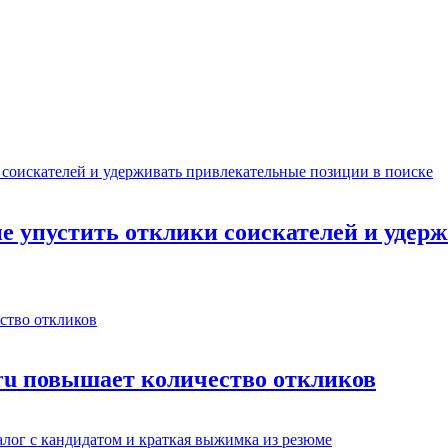
не упустить отклики соискателей и уде
.ru повышает количество откликов