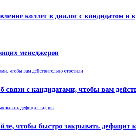
авление коллег в диалог с кандидатом и
ающих менеджеров
об связи с кандидатами, чтобы вам дейс
ейле, чтобы быстро закрывать дефицит 