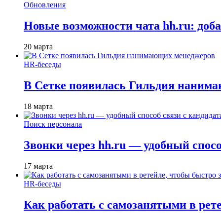
Обновления
Новые возможности чата hh.ru: доб
20 марта
HR-беседы
В Сетке появилась Гильдия наним
18 марта
Поиск персонала
Звонки через hh.ru — удобный спос
17 марта
HR-беседы
Как работать с самозанятыми в рет