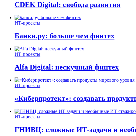
CDEK Digital: свобода развития
ИТ-проекты
Банки.ру: больше чем финтех
ИТ-проекты
Alfa Digital: нескучный финтех
ИТ-проекты
«Киберпротект»: создавать продук
ИТ-проекты
ГНИВЦ: сложные ИТ‑задачи и нео