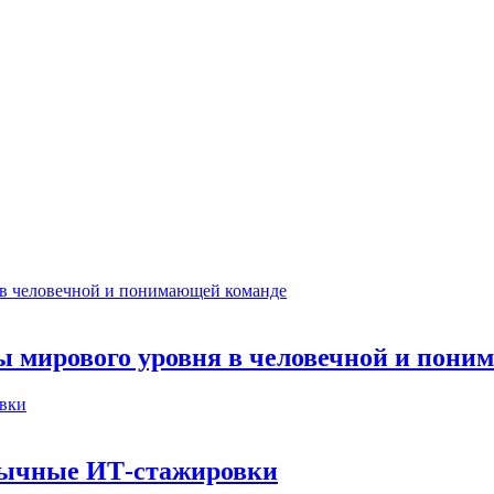
ты мирового уровня в человечной и пон
бычные ИТ‑стажировки