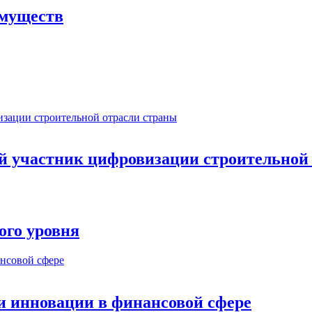
имуществ
ый участник цифровизации строительной
ого уровня
и инновации в финансовой сфере