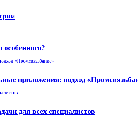
стрии
о особенного?
ьные приложения: подход «Промсвязьба
дачи для всех специалистов