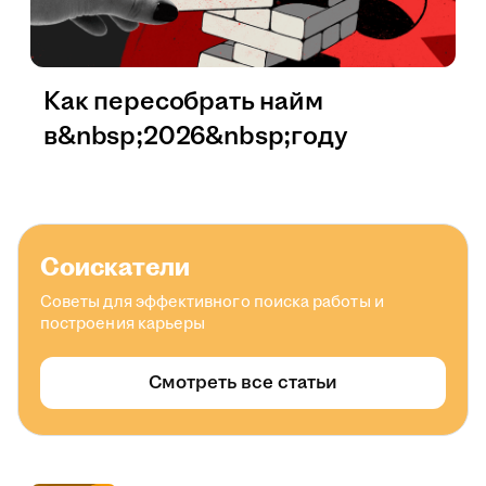
Как пересобрать найм
в&nbsp;2026&nbsp;году
Соискатели
Советы для эффективного поиска работы и
построения карьеры
Смотреть все статьи