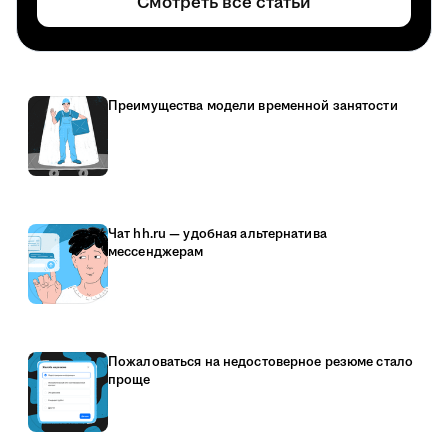
Смотреть все статьи
Преимущества модели временной занятости
Чат hh.ru — удобная альтернатива
мессенджерам
Пожаловаться на недостоверное резюме стало
проще