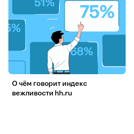
О чём говорит индекс
вежливости hh.ru