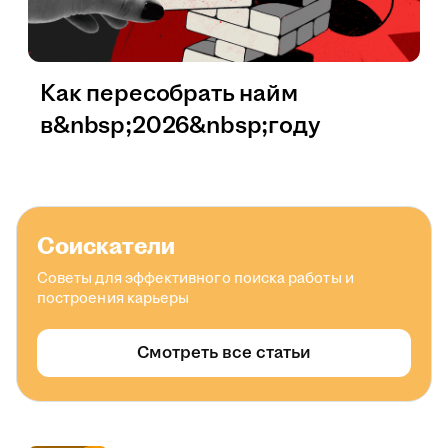
Как пересобрать найм
в&nbsp;2026&nbsp;году
Соискатели
Советы для эффективного поиска работы и
построения карьеры
Смотреть все статьи