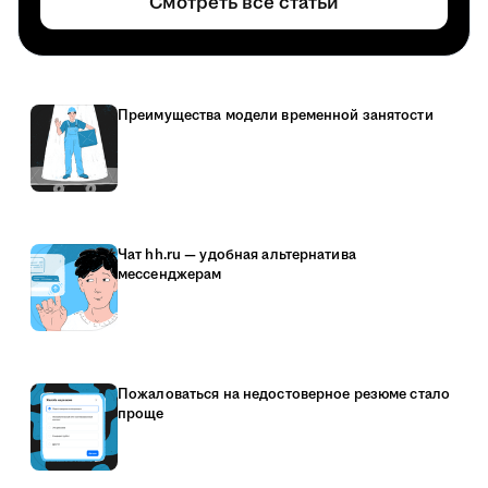
Смотреть все статьи
Преимущества модели временной занятости
Чат hh.ru — удобная альтернатива
мессенджерам
Пожаловаться на недостоверное резюме стало
проще