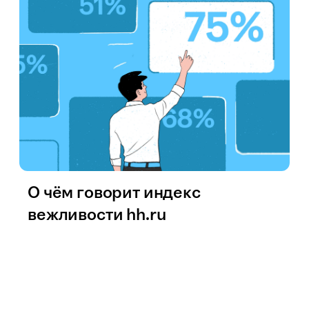
О чём говорит индекс
вежливости hh.ru