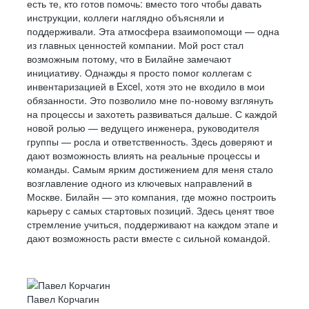
есть те, кто готов помочь: вместо того чтобы давать
инструкции, коллеги наглядно объясняли и
поддерживали. Эта атмосфера взаимопомощи — одна
из главных ценностей компании. Мой рост стал
возможным потому, что в Билайне замечают
инициативу. Однажды я просто помог коллегам с
инвентаризацией в Excel, хотя это не входило в мои
обязанности. Это позволило мне по-новому взглянуть
на процессы и захотеть развиваться дальше. С каждой
новой ролью — ведущего инженера, руководителя
группы — росла и ответственность. Здесь доверяют и
дают возможность влиять на реальные процессы и
команды. Самым ярким достижением для меня стало
возглавление одного из ключевых направлений в
Москве. Билайн — это компания, где можно построить
карьеру с самых стартовых позиций. Здесь ценят твое
стремление учиться, поддерживают на каждом этапе и
дают возможность расти вместе с сильной командой.
Павел Корчагин