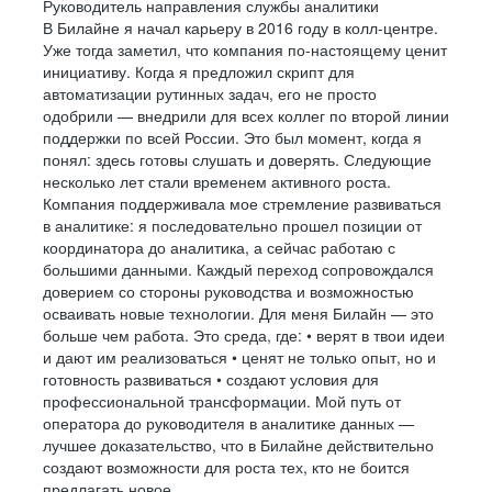
Руководитель направления службы аналитики
В Билайне я начал карьеру в 2016 году в колл-центре.
Уже тогда заметил, что компания по-настоящему ценит
инициативу. Когда я предложил скрипт для
автоматизации рутинных задач, его не просто
одобрили — внедрили для всех коллег по второй линии
поддержки по всей России. Это был момент, когда я
понял: здесь готовы слушать и доверять. Следующие
несколько лет стали временем активного роста.
Компания поддерживала мое стремление развиваться
в аналитике: я последовательно прошел позиции от
координатора до аналитика, а сейчас работаю с
большими данными. Каждый переход сопровождался
доверием со стороны руководства и возможностью
осваивать новые технологии. Для меня Билайн — это
больше чем работа. Это среда, где: • верят в твои идеи
и дают им реализоваться • ценят не только опыт, но и
готовность развиваться • создают условия для
профессиональной трансформации. Мой путь от
оператора до руководителя в аналитике данных —
лучшее доказательство, что в Билайне действительно
создают возможности для роста тех, кто не боится
предлагать новое.