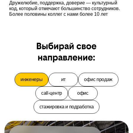
Дружелюбие, поддержка, доверие — культурный
код, который отмечают большинство сотрудников.
Более половины коллег с нами более 10 лет
инженеры
ит
офис продаж
call-центр
офис
стажировка и подработка