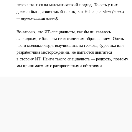
переключиться на математический подход. То есть у них
должен быть развит такой навык, как Helicopter view
(с англ.
— вертолетный взгляд)
.
Во-вторых, это ИТ-специалисты, как бы ни казалось
очевидным, с базовым геологическим образованием. Очень
часто молодые люди, выучившись на геолога, буровика или
разработчика месторождений, не пытаются двигаться
в сторону ИТ. Найти такого специалиста — редкость, поэтому
мы принимаем их с распростертыми объятиями.