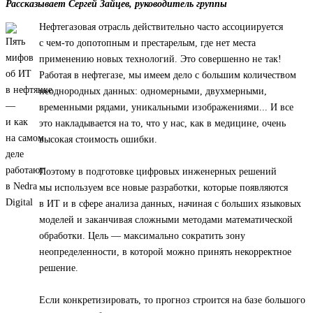
Рассказывает Сергей Зайцев, руководитель группы
Нефтегазовая отрасль действительно часто ассоциируется
с чем-то допотопным и престарелым, где нет места
применению новых технологий. Это совершенно не так!
Работая в нефтегазе, мы имеем дело с большим количеством
неоднородных данных: одномерными, двухмерными,
временными рядами, уникальными изображениями... И все
это накладывается на то, что у нас, как в медицине, очень
высокая стоимость ошибки.
Поэтому в подготовке цифровых инженерных решений
мы используем все новые разработки, которые появляются
в ИТ и в сфере анализа данных, начиная с больших языковых
моделей и заканчивая сложными методами математической
обработки. Цель — максимально сократить зону
неопределенности, в которой можно принять некорректное
решение.
Если конкретизировать, то прогноз строится на базе большого