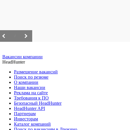
/
Вакансии компании
HeadHunter
Размещение вакансий
Поиск по резюме
О компании
Наши вакансии
Реклама на сайте
Требования к ПО
Безопасный HeadHunter
HeadHunter API
Партнерам
Инвесторам
Каталог компаний
Поиск по вакансиям в Дрокино