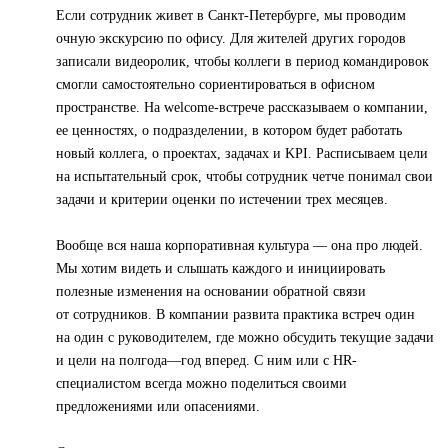
Если сотрудник живет в Санкт-Петербурге, мы проводим
очную экскурсию по офису. Для жителей других городов
записали видеоролик, чтобы коллеги в период командировок
смогли самостоятельно сориентироваться в офисном
пространстве. На welcome-встрече рассказываем о компании,
ее ценностях, о подразделении, в котором будет работать
новый коллега, о проектах, задачах и KPI. Расписываем цели
на испытательный срок, чтобы сотрудник четче понимал свои
задачи и критерии оценки по истечении трех месяцев.
Вообще вся наша корпоративная культура — она про людей.
Мы хотим видеть и слышать каждого и инициировать
полезные изменения на основании обратной связи
от сотрудников. В компании развита практика встреч один
на один с руководителем, где можно обсудить текущие задачи
и цели на полгода—год вперед. С ним или с HR-
специалистом всегда можно поделиться своими
предложениями или опасениями.