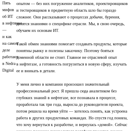
опытом — без них погружение аналитиков, проектировщиков
и тестировщиков в предметную область шло бы гораздо
сложнее. Они рассказывают о процессах добычи, бурения,
делятся знаниями о специфике отрасли. Мы, в свою очередь,
обучаем их основам ИТ.
Такой обмен знаниями помогает создавать продукты, которые
понятны рынку и полезны заказчику. Поэтому бояться
доменной области не стоит. Главное не отраслевой опыт
в нефтегазе, а готовность погрузиться в новую сферу, изучать
ее и вникать в детали.
У меня лично в компании произошел значительный
профессиональный рост. Я пришла сюда аналитиком без
глубоких знаний в нефтегазе, все познавала в процессе,
проработала так три года, выросла до руководителя проекта,
потом решила на время уйти — хотелось понять, как устроена
работа в других продуктовых командах. Но спустя год поняла,
что хочу вернуться к разработке, и вернулась «домой». Сейчас