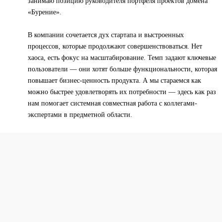
занимаю позицию руководителя портфеля проектов домена
«Бурение».
В компании сочетается дух стартапа и выстроенных
процессов, которые продолжают совершенствоваться. Нет
хаоса, есть фокус на масштабирование. Темп задают ключевые
пользователи — они хотят больше функциональности, которая
повышает бизнес-ценность продукта. А мы стараемся как
можно быстрее удовлетворять их потребности — здесь как раз
нам помогает системная совместная работа с коллегами-
экспертами в предметной области.