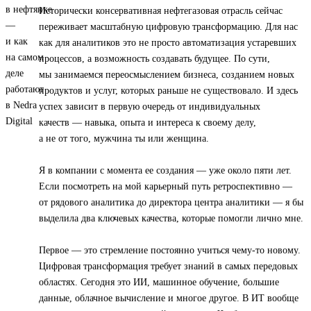
Исторически консервативная нефтегазовая отрасль сейчас
переживает масштабную цифровую трансформацию. Для нас
как для аналитиков это не просто автоматизация устаревших
процессов, а возможность создавать будущее. По сути,
мы занимаемся переосмыслением бизнеса, созданием новых
продуктов и услуг, которых раньше не существовало. И здесь
успех зависит в первую очередь от индивидуальных
качеств — навыка, опыта и интереса к своему делу,
а не от того, мужчина ты или женщина.
Я в компании с момента ее создания — уже около пяти лет.
Если посмотреть на мой карьерный путь ретроспективно —
от рядового аналитика до директора центра аналитики — я бы
выделила два ключевых качества, которые помогли лично мне.
Первое — это стремление постоянно учиться чему-то новому.
Цифровая трансформация требует знаний в самых передовых
областях. Сегодня это ИИ, машинное обучение, большие
данные, облачное вычисление и многое другое. В ИТ вообще