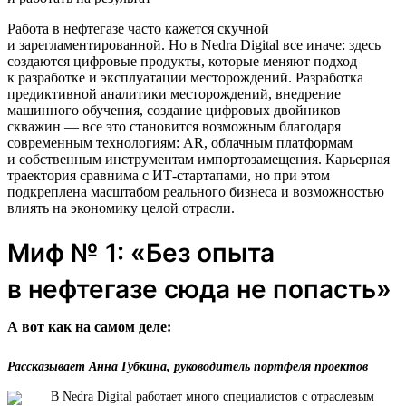
Работа в нефтегазе часто кажется скучной
и зарегламентированной. Но в Nedra Digital все иначе: здесь
создаются цифровые продукты, которые меняют подход
к разработке и эксплуатации месторождений. Разработка
предиктивной аналитики месторождений, внедрение
машинного обучения, создание цифровых двойников
скважин — все это становится возможным благодаря
современным технологиям: AR, облачным платформам
и собственным инструментам импортозамещения. Карьерная
траектория сравнима с ИТ-стартапами, но при этом
подкреплена масштабом реального бизнеса и возможностью
влиять на экономику целой отрасли.
Миф № 1: «Без опыта
в нефтегазе сюда не попасть»
А вот как на самом деле:
Рассказывает Анна Губкина, руководитель портфеля проектов
В Nedra Digital работает много специалистов с отраслевым