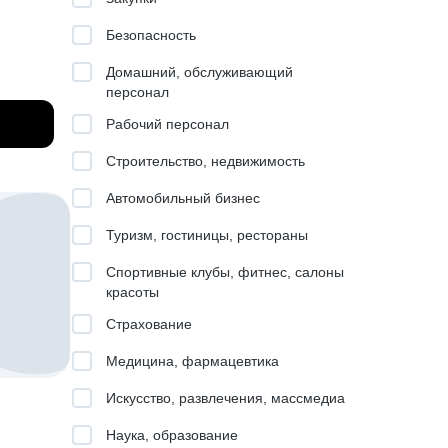
Безопасность
 Product
Домашний, обслуживающий
персонал
ad).
Рабочий персонал
Строительство, недвижимость
Автомобильный бизнес
ю для
Туризм, гостиницы, рестораны
нить
Спортивные клубы, фитнес, салоны
красоты
й
Страхование
Медицина, фармацевтика
Искусство, развлечения, массмедиа
Наука, образование