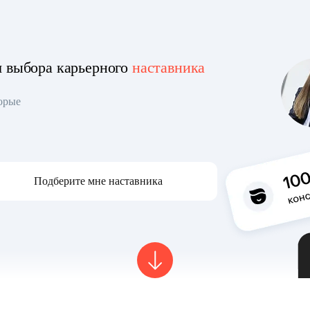
я выбора карьерного
наставника
торые
Подберите мне наставника