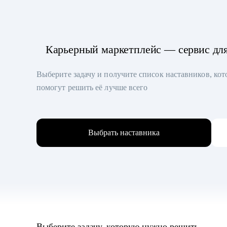
Карьерный маркетплейс — сервис дл
Выберите задачу и получите список наставников, ко
помогут решить её лучше всего
Выбрать наставника
Выберите задачу, которую нужно решить