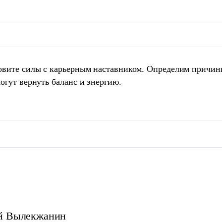
овите силы с карьерным наставником. Определим причин
огут вернуть баланс и энергию.
й
Вылекжанин