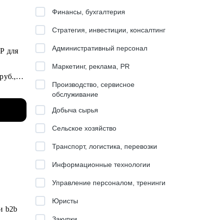
Финансы, бухгалтерия
Стратегия, инвестиции, консалтинг
Административный персонал
Маркетинг, реклама, PR
руб.,
Производство, сервисное
обслуживание
Добыча сырья
Сельское хозяйство
Транспорт, логистика, перевозки
Информационные технологии
й.
Управление персоналом, тренинги
PDP).
Юристы
и b2b
Закупки