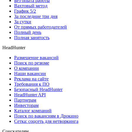
Без опыта работы
Вахтовый метод
График 5/2
За последние три дня
За сутки
От прямых работодателей
Полный день
Полная занятость
HeadHunter
Размещение вакансий
Поиск по резюме
О компании
Наши вакансии
Реклама на сайте
Требования к ПО
Безопасный HeadHunter
HeadHunter API
Партнерам
Инвесторам
Каталог компаний
Поиск по вакансиям в Дрокино
Сетка: соцсеть для нетворкинга
Соискателям