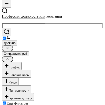
Профессия, должность или компания
Дрокино
Специализации
1
График
Рабочие часы
Опыт
Тип занятости
Уровень дохода
Ещё фильтры