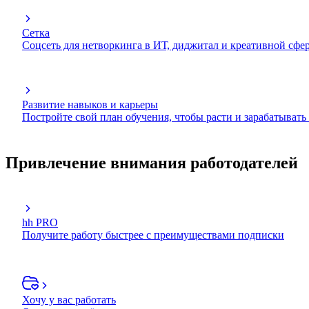
Сетка
Соцсеть для нетворкинга в ИТ, диджитал и креативной сфе
Развитие навыков и карьеры
Постройте свой план обучения, чтобы расти и зарабатывать
Привлечение внимания работодателей
hh PRO
Получите работу быстрее с преимуществами подписки
Хочу у вас работать