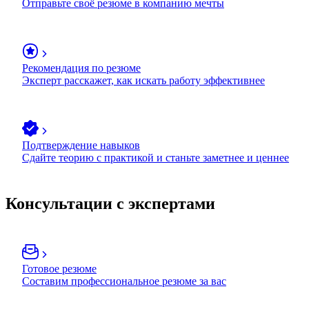
Отправьте своё резюме в компанию мечты
Рекомендация по резюме
Эксперт расскажет, как искать работу эффективнее
Подтверждение навыков
Сдайте теорию с практикой и станьте заметнее и ценнее
Консультации с экспертами
Готовое резюме
Составим профессиональное резюме за вас