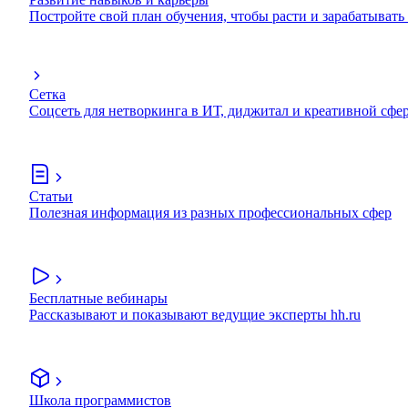
Постройте свой план обучения, чтобы расти и зарабатывать
Сетка
Соцсеть для нетворкинга в ИТ, диджитал и креативной сфе
Статьи
Полезная информация из разных профессиональных сфер
Бесплатные вебинары
Рассказывают и показывают ведущие эксперты hh.ru
Школа программистов