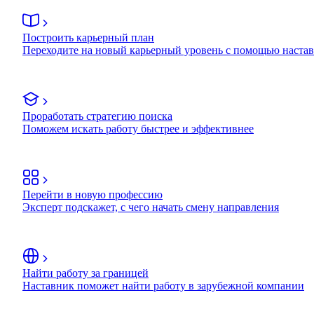
Построить карьерный план
Переходите на новый карьерный уровень с помощью наста
Проработать стратегию поиска
Поможем искать работу быстрее и эффективнее
Перейти в новую профессию
Эксперт подскажет, с чего начать смену направления
Найти работу за границей
Наставник поможет найти работу в зарубежной компании